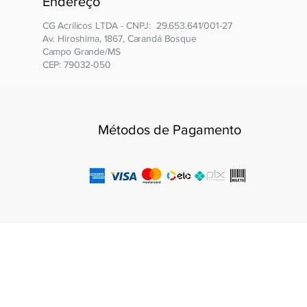
Endereço
CG Acrílicos LTDA - CNPJ: 29.653.641/001-27
Av. Hiroshima, 1867, Carandá Bosque
Campo Grande/MS
CEP: 79032-050
Métodos de Pagamento