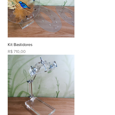
Kit Bastidores
Preço
R$ 710,00