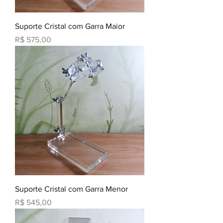
Suporte Cristal com Garra Maior
Preço
R$ 575,00
Suporte Cristal com Garra Menor
Preço
R$ 545,00