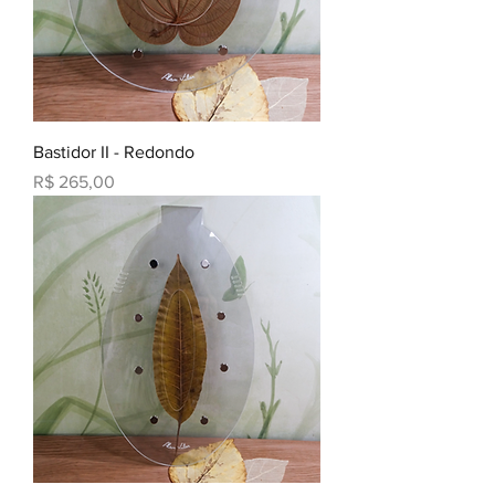
Bastidor II - Redondo
Preço
R$ 265,00