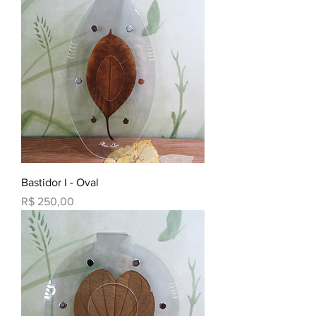
Bastidor I - Oval
Preço
R$ 250,00