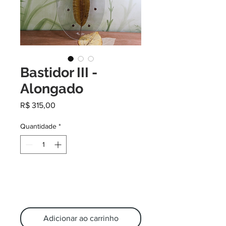
Bastidor III -
Alongado
Preço
R$ 315,00
Quantidade
*
Adicionar ao carrinho