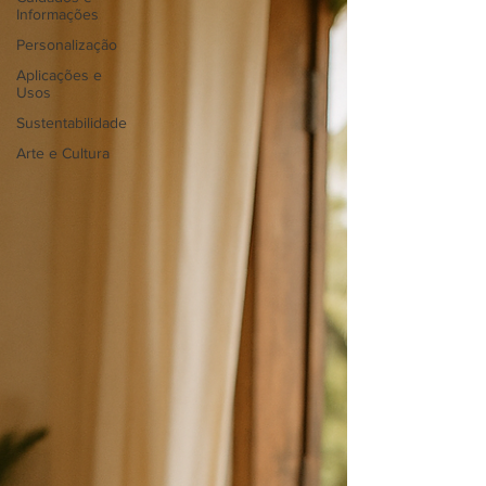
Informações
Personalização
Aplicações e
Usos
Sustentabilidade
Arte e Cultura