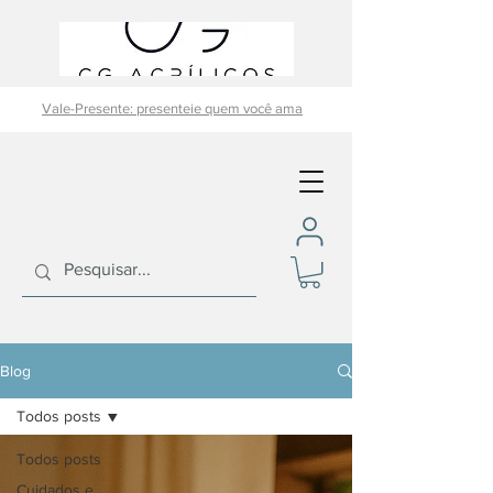
Vale-Presente: presenteie quem você ama
Blog
Todos posts
Todos posts
Cuidados e