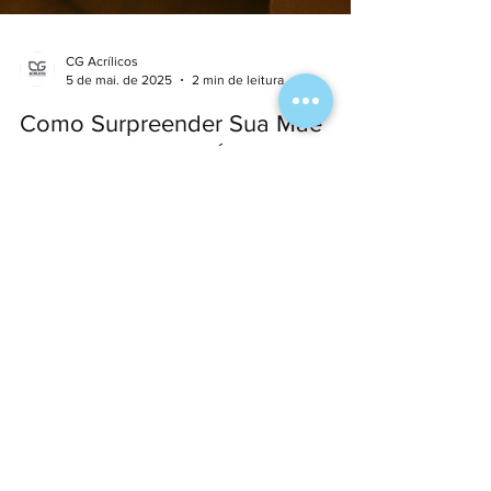
CG Acrílicos
5 de mai. de 2025
2 min de leitura
Como Surpreender Sua Mãe
com um Presente Único Feito
com Carinho
Descubra como emocionar sua mãe neste Dia das
Mães com um presente único, feito sob medida em
acrílico. Ideias criativas, cheias de afeto e estilo
com a CG Acrílicos.