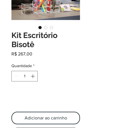
Kit Escritório
Bisotê
Preço
R$ 267,00
Quantidade
*
Adicionar ao carrinho